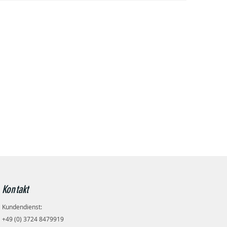
er.com
Kontakt
Kundendienst:
+49 (0) 3724 8479919