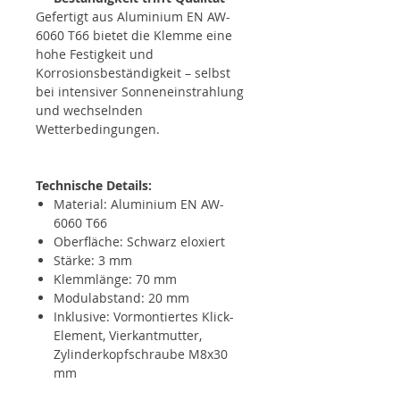
Gefertigt aus Aluminium EN AW-
6060 T66 bietet die Klemme eine
hohe Festigkeit und
Korrosionsbeständigkeit – selbst
bei intensiver Sonneneinstrahlung
und wechselnden
Wetterbedingungen.
Technische Details:
Material: Aluminium EN AW-
6060 T66
Oberfläche: Schwarz eloxiert
Stärke: 3 mm
Klemmlänge: 70 mm
Modulabstand: 20 mm
Inklusive: Vormontiertes Klick-
Element, Vierkantmutter,
Zylinderkopfschraube M8x30
mm