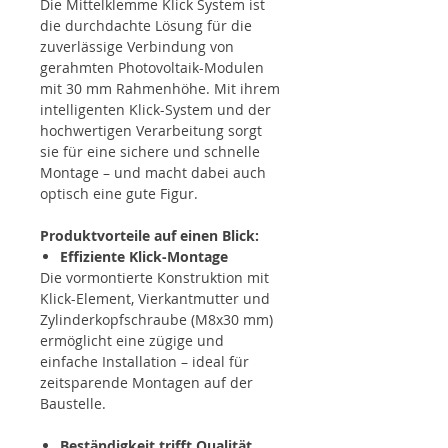
Die Mittelklemme Klick System ist
die durchdachte Lösung für die
zuverlässige Verbindung von
gerahmten Photovoltaik-Modulen
mit 30 mm Rahmenhöhe. Mit ihrem
intelligenten Klick-System und der
hochwertigen Verarbeitung sorgt
sie für eine sichere und schnelle
Montage – und macht dabei auch
optisch eine gute Figur.
Produktvorteile auf einen Blick:
Effiziente Klick-Montage
Die vormontierte Konstruktion mit
Klick-Element, Vierkantmutter und
Zylinderkopfschraube (M8x30 mm)
ermöglicht eine zügige und
einfache Installation – ideal für
zeitsparende Montagen auf der
Baustelle.
Beständigkeit trifft Qualität