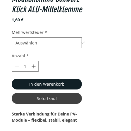
Klick ALU-Mittelklemme
Preis
1,60 €
Mehrwertsteuer
*
Anzahl
*
In den Warenkorb
Sofortkauf
Starke Verbindung für Deine PV-
Module – flexibel, stabil, elegant