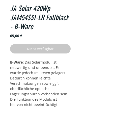
JA Solar 420Wp
JAM54S31-LR Fullblack
- B-Ware
Preis
65,00 €
Nicht verfügbar
B-Ware:
Das Solarmodul ist
neuwertig und unbenutzt. Es
wurde jedoch im Freien gelagert.
Dadurch können leichte
Verschmutzungen sowie ggf.
oberflächliche optische
Lagerungsspuren vorhanden sein.
Die Funktion des Moduls ist
hiervon nicht beeinträchtigt.