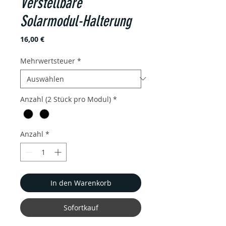
Verstellbare
Solarmodul-Halterung
Preis
16,00 €
Mehrwertsteuer
*
Anzahl (2 Stück pro Modul)
*
Anzahl
*
In den Warenkorb
Sofortkauf