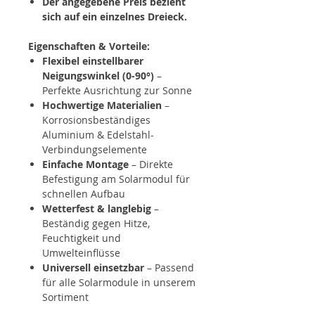
Der angegebene Preis bezieht
sich auf ein einzelnes Dreieck.
Eigenschaften & Vorteile:
Flexibel einstellbarer
Neigungswinkel (0-90°)
–
Perfekte Ausrichtung zur Sonne
Hochwertige Materialien
–
Korrosionsbeständiges
Aluminium & Edelstahl-
Verbindungselemente
Einfache Montage
– Direkte
Befestigung am Solarmodul für
schnellen Aufbau
Wetterfest & langlebig
–
Beständig gegen Hitze,
Feuchtigkeit und
Umwelteinflüsse
Universell einsetzbar
– Passend
für alle Solarmodule in unserem
Sortiment